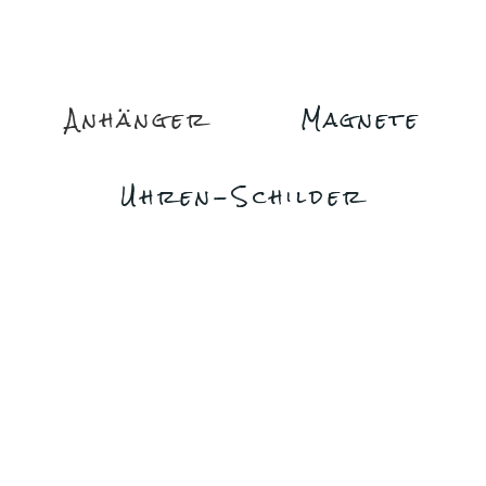
Anhänger
Magnete
Uhren-Schilder