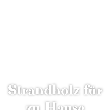
Strandholz für
zu Hause